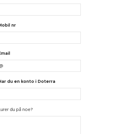
Mobil nr
Email
Har du en konto i Doterra
Lurer du på noe?