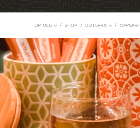
OM MEG
SHOP
DOTERRA
OPPSKRI