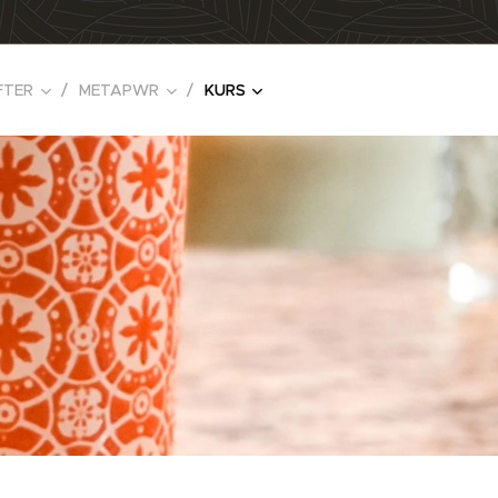
FTER
METAPWR
KURS