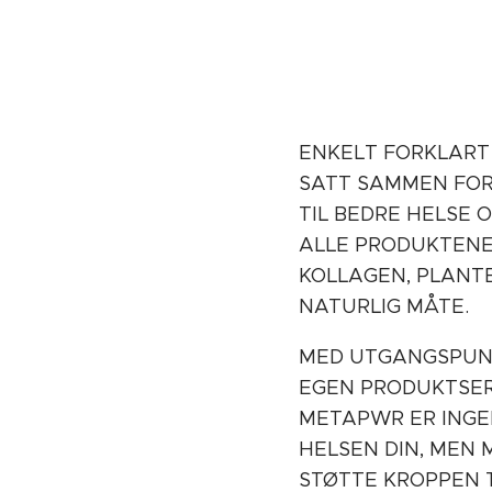
ENKELT FORKLART
SATT SAMMEN FOR
TIL BEDRE HELSE 
ALLE PRODUKTENE 
KOLLAGEN, PLANT
NATURLIG MÅTE.
MED UTGANGSPUNK
EGEN PRODUKTSERI
METAPWR ER INGE
HELSEN DIN, MEN 
STØTTE KROPPEN T