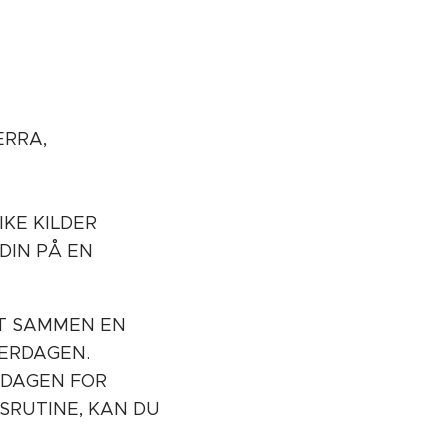
ERRA,
IKE KILDER
DIN PÅ EN
TT SAMMEN EN
VERDAGEN.
RDAGEN FOR
SRUTINE, KAN DU