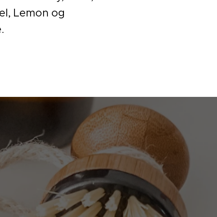
el, Lemon og
.