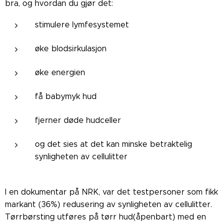
bra, og hvordan du gjør det:
stimulere lymfesystemet
øke blodsirkulasjon
øke energien
få babymyk hud
fjerner døde hudceller
og det sies at det kan minske betraktelig
synligheten av cellulitter
I en dokumentar på NRK, var det testpersoner som fikk
markant (36%) redusering av synligheten av cellulitter.
Tørrbørsting utføres på tørr hud(åpenbart) med en