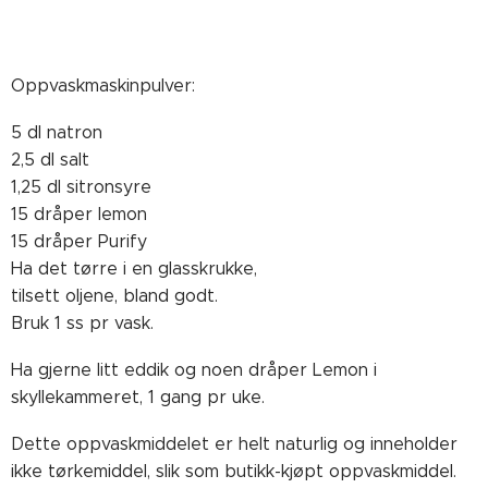
Oppvaskmaskinpulver:
5 dl natron
2,5 dl salt
1,25 dl sitronsyre
15 dråper lemon
15 dråper Purify
Ha det tørre i en glasskrukke,
tilsett oljene, bland godt.
Bruk 1 ss pr vask.
Ha gjerne litt eddik og noen dråper Lemon i
skyllekammeret, 1 gang pr uke.
Dette oppvaskmiddelet er helt naturlig og inneholder
ikke tørkemiddel, slik som butikk-kjøpt oppvaskmiddel.