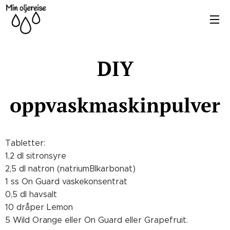
DIY
oppvaskmaskinpulver
Tabletter:
1,2 dl sitronsyre
2,5 dl natron (natriumBIkarbonat)
1 ss On Guard vaskekonsentrat
0,5 dl havsalt
10 dråper Lemon
5 Wild Orange eller On Guard eller Grapefruit.