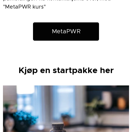
"MetaPWR kurs"
MetaPWR
Kjøp en startpakke her