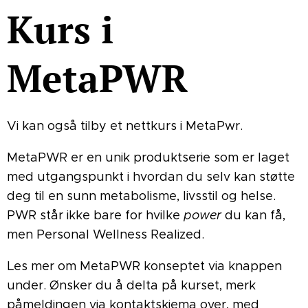
Kurs i
MetaPWR
Vi kan også tilby et nettkurs i MetaPwr.
MetaPWR er en unik produktserie som er laget
med utgangspunkt i hvordan du selv kan støtte
deg til en sunn metabolisme, livsstil og helse.
PWR står ikke bare for hvilke
power
du kan få,
men Personal Wellness Realized.
Les mer om MetaPWR konseptet via knappen
under. Ønsker du å delta på kurset, merk
påmeldingen via kontaktskjema over, med