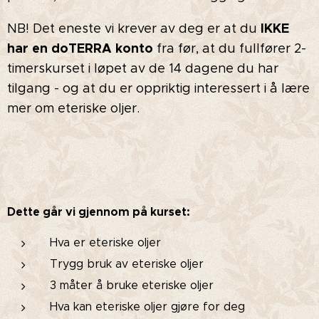
IKKE
NB! Det eneste vi krever av deg er at du
har en doTERRA konto
fra før, at du fullfører 2-
timerskurset i løpet av de 14 dagene du har
tilgang - og at du er oppriktig interessert i å lære
mer om eteriske oljer.
Dette går vi gjennom på kurset:
Hva er eteriske oljer
Trygg bruk av eteriske oljer
3 måter å bruke eteriske oljer
Hva kan eteriske oljer gjøre for deg